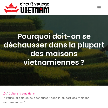
Pourquoi doit-on se
déchausser dans la plupart
des maisons
vietnamiennes ?
/
Culture & traditions
/ Pourquoi doit-on se déchausser dans la plupart des maisons
vietnamiennes ?